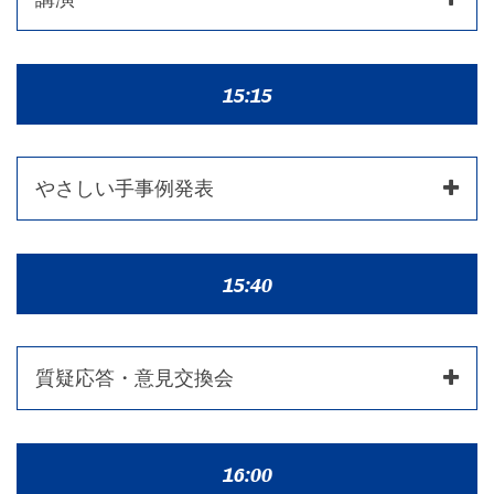
15:15
やさしい手事例発表
15:40
質疑応答・意見交換会
セミナーについてのご質問はこちらでお尋ねください。
16:00