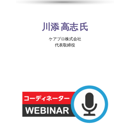
川添 高志 氏
ケアプロ株式会社
代表取締役