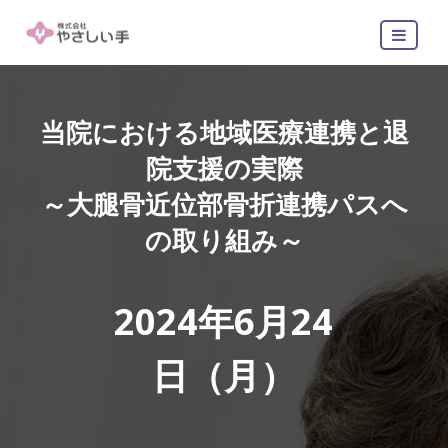
当院における地域医療連携と退
院支援の実際
～大腿骨近位部骨折連携パスへ
の取り組み～
2024年6月24
日（月）