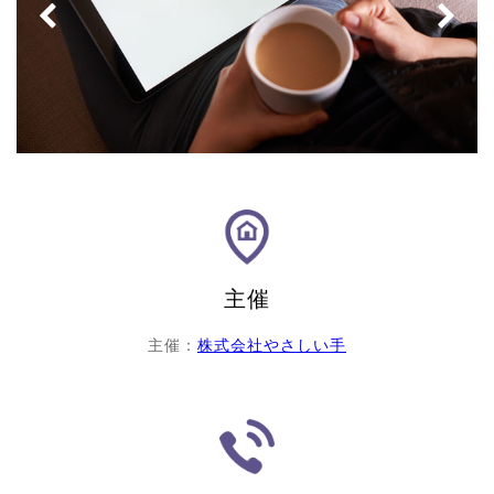
Previous
Next
主催
主催：
株式会社やさしい手