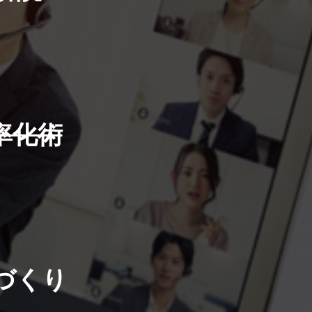
率化術
づくり