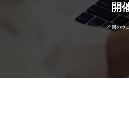
開催
今回のウ