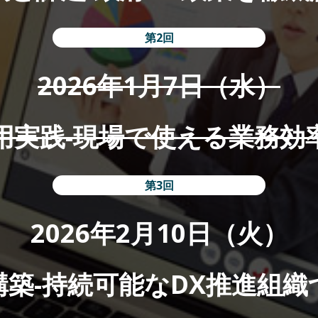
第2回
2026年1月7日（水）
活用実践-現場で使える業務効
第3回
2026年2月10日（火）
構築-持続可能なDX推進組織